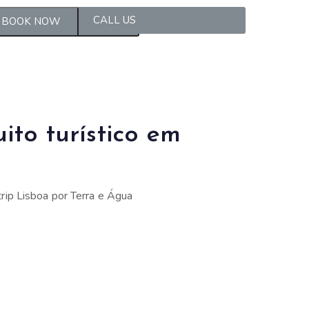
CALL US
MANAGE MY BOOKINGS
BOOK NOW
uito turístico em