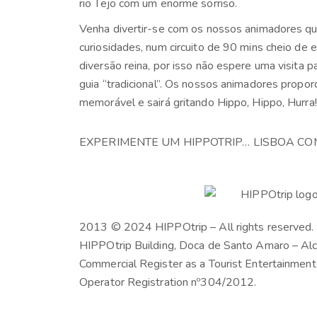
rio Tejo com um enorme sorriso.
Venha divertir-se com os nossos animadores que
curiosidades, num circuito de 90 mins cheio de e
diversão reina, por isso não espere uma visita p
guia “tradicional”. Os nossos animadores propo
memorável e sairá gritando Hippo, Hippo, Hurra!!
EXPERIMENTE UM HIPPOTRIP… LISBOA CO
2013 © 2024 HIPPOtrip – All rights reserved.
HIPPOtrip Building, Doca de Santo Amaro – Al
Commercial Register as a Tourist Entertainmen
Operator Registration nº304/2012.