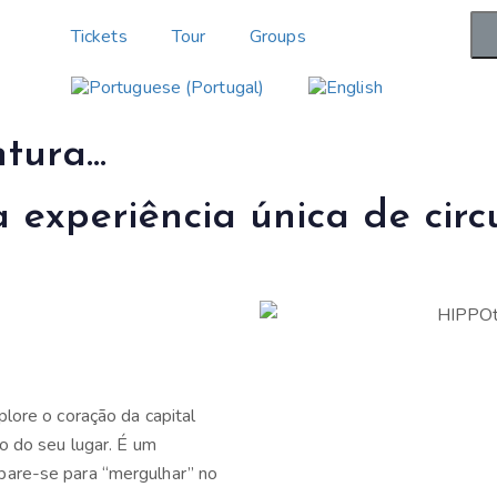
Tickets
Tour
Groups
tura...
a experiência única de circ
lore o coração da capital
o do seu lugar. É um
pare-se para “mergulhar” no