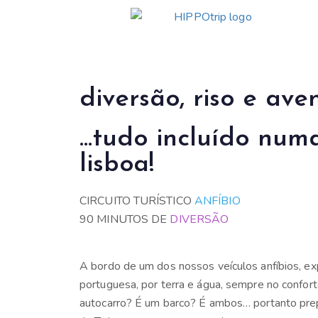
diversão, riso e aven
...tudo incluído num
lisboa!
CIRCUITO TURÍSTICO
ANFÍBIO
90 MINUTOS DE
DIVERSÃO
A bordo de um dos nossos veículos anfíbios, exp
portuguesa, por terra e água, sempre no confort
autocarro? É um barco? É ambos… portanto pre