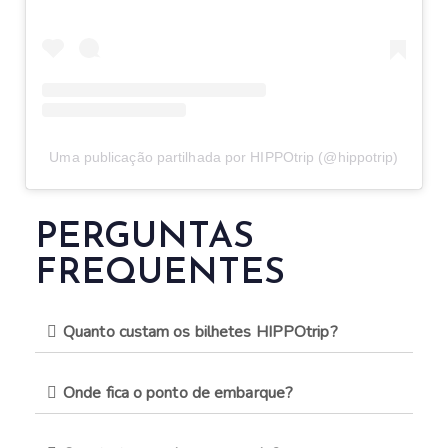
Uma publicação partilhada por HIPPOtrip (@hippotrip)
PERGUNTAS
FREQUENTES
Quanto custam os bilhetes HIPPOtrip?
Onde fica o ponto de embarque?