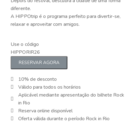
Depois do festival, descubra a cidade de uma forma
diferente.
A HIPPOtrip é o programa perfeito para divertir-se,
relaxar e aproveitar com amigos.
Use o código
HIPPORIR26
RESERVAR AGORA
10% de desconto
Válido para todos os horários
Aplicável mediante apresentação do bilhete Rock
in Rio
Reserva online disponível
Oferta válida durante o período Rock in Rio