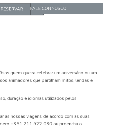
FALE CONNOSCO
GERIR RESERVAS
RESERVAR
bios quem queira celebrar um aniversário ou um
sos animadores que partilham mitos, lendas e
o, duração e idiomas utilizados pelos
ar as nossas viagens de acordo com as suas
o número +351 211 922 030 ou preencha o