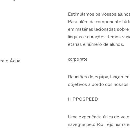
Estimulamos os vossos alunos
Para além da componente lúdi
em matérias lecionadas sobre a
línguas e durações, temos vária
etárias e número de alunos.
corporate
Reuniões de equipa, lançament
objetivos a bordo dos nossos 
HIPPOSPEED
Uma experiência única de vel
navegue pelo Rio Tejo numa em