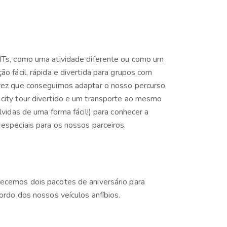
ITs, como uma atividade diferente ou como um
ão fácil, rápida e divertida para grupos com
 vez que conseguimos adaptar o nosso percurso
city tour divertido e um transporte ao mesmo
lvidas de uma forma fácil!) para conhecer a
especiais para os nossos parceiros.
ecemos dois pacotes de aniversário para
bordo dos nossos veículos anfíbios.