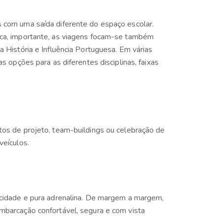
 com uma saída diferente do espaço escolar.
ca, importante, as viagens focam-se também
 História e Influência Portuguesa. Em várias
s opções para as diferentes disciplinas, faixas
os de projeto, team-buildings ou celebração de
veículos.
ocidade e pura adrenalina. De margem a margem,
barcação confortável, segura e com vista