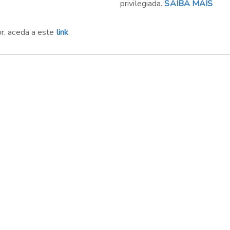
privilegiada.
SAIBA MAIS
or, aceda a este
link
.